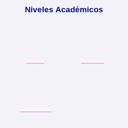
Niveles Académicos
KÍNDER
PRIMARIA
SECUNDARIA